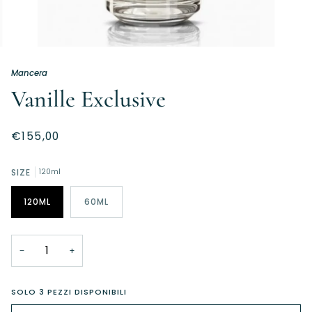
Mancera
Vanille Exclusive
€155,00
SIZE
120ml
120ML
60ML
−
+
SOLO
3
PEZZI DISPONIBILI