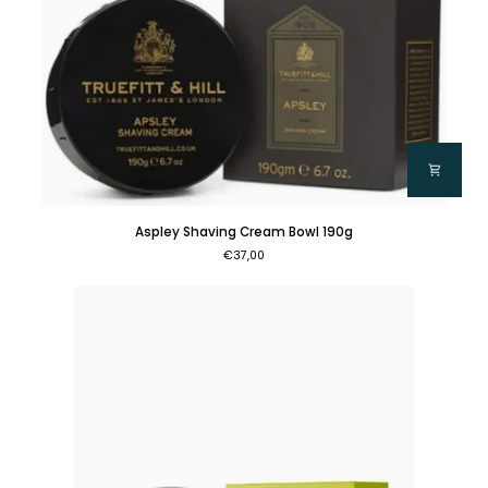
Aspley
Aspley Shaving Cream Bowl 190g
Shaving
€37,00
Cream
Bowl
190g