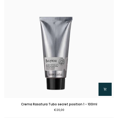
g
Crema
Crema Rasatura Tubo secret position 1 - 100ml
Rasatura
€20,00
Tubo
secret