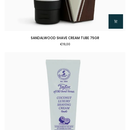
SANDALWOOD
SANDALWOOD SHAVE CREAM TUBE 75GR
SHAVE
€19,00
CREAM
TUBE
75GR