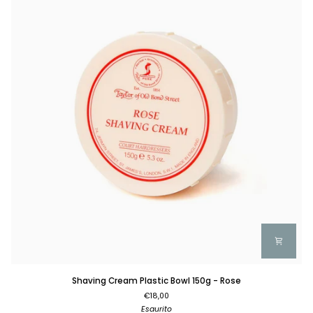
Royal
Forest
Shaving
Shaving Cream Plastic Bowl 150g - Rose
Cream
€18,00
Plastic
Esaurito
Bowl