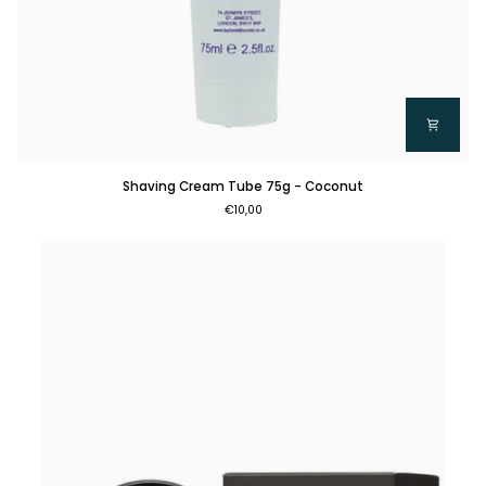
Shaving
Shaving Cream Tube 75g - Coconut
Cream
€10,00
Tube
75g
-
Coconut