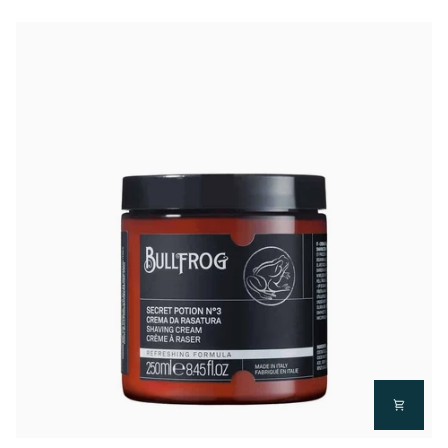
150g
-
Rose