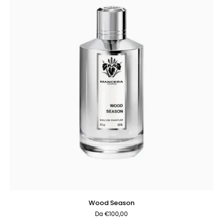
AGGIUNTA RAPIDA
Wood
Wood Season
Season
Da €100,00