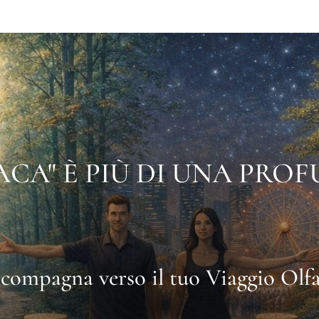
ACA" È PIÙ DI UNA PRO
ccompagna verso il tuo
Viaggio Olfa