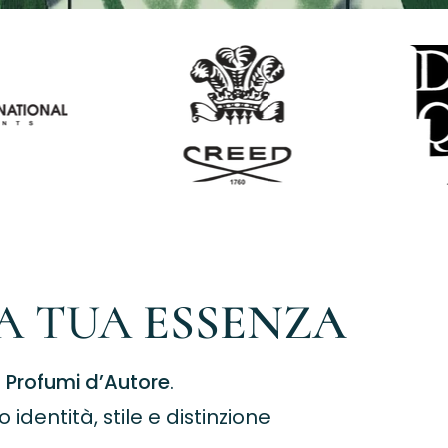
A TUA
ESSENZA
i
Profumi d’Autore
.
identità, stile e distinzione