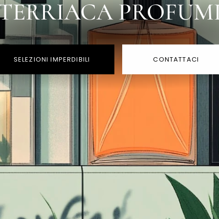
TERRIACA PROFUM
SELEZIONI IMPERDIBILI
CONTATTACI