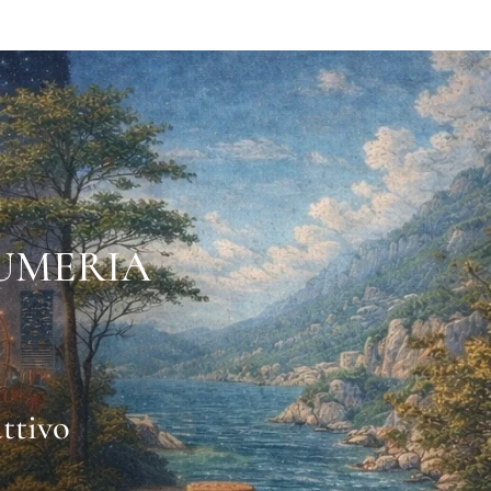
FUMERIA
ttivo