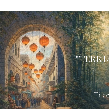
"TERRI
Ti a