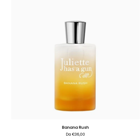
AGGIUNTA RAPIDA
Banana
Banana Rush
Rush
Da €36,00