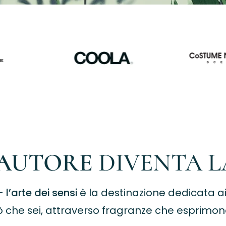
'AUTORE
DIVENTA L
 l’arte dei sensi
è la destinazione dedicata a
ò che sei, attraverso fragranze che esprimono 