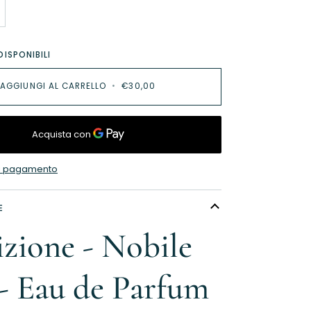
DISPONIBILI
AGGIUNGI AL CARRELLO
•
€30,00
 di pagamento
E
izione - Nobile
 - Eau de Parfum