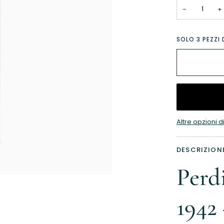
−
+
SOLO
3
PEZZI 
Altre opzioni
DESCRIZION
Perd
1942