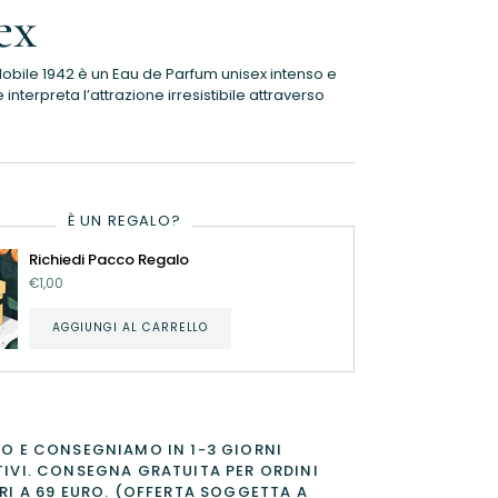
ex
Nobile 1942 è un Eau de Parfum unisex intenso e
nterpreta l’attrazione irresistibile attraverso
È UN REGALO?
Richiedi Pacco Regalo
€1,00
AGGIUNGI AL CARRELLO
O E CONSEGNIAMO IN 1-3 GIORNI
IVI. CONSEGNA GRATUITA PER ORDINI
RI A 69 EURO. (OFFERTA SOGGETTA A