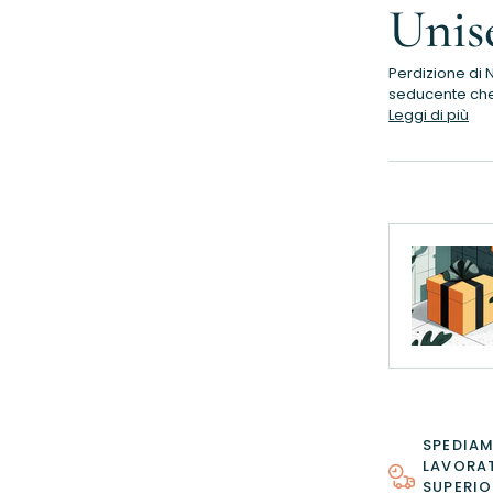
Unis
Perdizione di 
seducente che i
Leggi di più
SPEDIAM
LAVORAT
SUPERIO