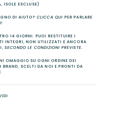
A, ISOLE ESCLUSE)
OGNO DI AIUTO?
CLICCA QUI
PER PARLARE
I!
TRO 14 GIORNI
. PUOI RESTITUIRE I
I INTEGRI, NON UTILIZZATI E ANCORA
I,
SECONDO LE CONDIZIONI PREVISTE
.
I OMAGGIO SU OGNI ORDINE DEI
I BRAND, SCELTI DA NOI E PRONTI DA
E
IDI