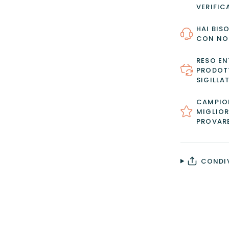
VERIFIC
HAI BIS
CON NO
RESO EN
PRODOTT
SIGILLAT
CAMPION
MIGLIOR
PROVAR
CONDIV