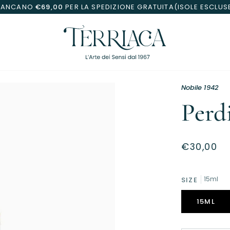
MANCANO
€69,00
PER LA SPEDIZIONE GRATUITA(ISOLE ESCLUS
Nobile 1942
Perd
€30,00
SIZE
15ml
15ML