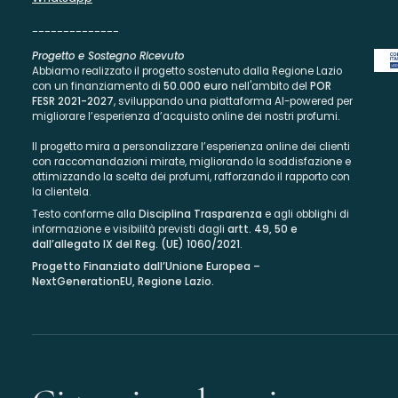
--------------
Progetto e Sostegno Ricevuto
Abbiamo realizzato il progetto sostenuto dalla Regione Lazio
con un finanziamento di
50.000 euro
nell'ambito del
POR
FESR 2021-2027
, sviluppando una piattaforma AI-powered per
migliorare l’esperienza d’acquisto online dei nostri profumi.
Il progetto mira a personalizzare l’esperienza online dei clienti
con raccomandazioni mirate, migliorando la soddisfazione e
ottimizzando la scelta dei profumi, rafforzando il rapporto con
la clientela.
Testo conforme alla
Disciplina Trasparenza
e agli obblighi di
informazione e visibilità previsti dagli
artt. 49, 50 e
dall’allegato IX del Reg. (UE) 1060/2021
.
Progetto Finanziato dall’Unione Europea –
NextGenerationEU, Regione Lazio.