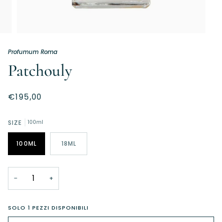
Profumum Roma
Patchouly
€195,00
SIZE
100ml
100ML
18ML
−
+
SOLO
1
PEZZI DISPONIBILI