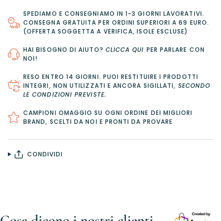
SPEDIAMO E CONSEGNIAMO IN 1-3 GIORNI LAVORATIVI.
CONSEGNA GRATUITA PER ORDINI SUPERIORI A 69 EURO.
(OFFERTA SOGGETTA A VERIFICA, ISOLE ESCLUSE)
HAI BISOGNO DI AIUTO?
CLICCA QUI
PER PARLARE CON
NOI!
RESO ENTRO 14 GIORNI
. PUOI RESTITUIRE I PRODOTTI
INTEGRI, NON UTILIZZATI E ANCORA SIGILLATI,
SECONDO
LE CONDIZIONI PREVISTE
.
CAMPIONI OMAGGIO SU OGNI ORDINE DEI MIGLIORI
BRAND, SCELTI DA NOI E PRONTI DA PROVARE
CONDIVIDI
Cosa dicono i nostri clienti