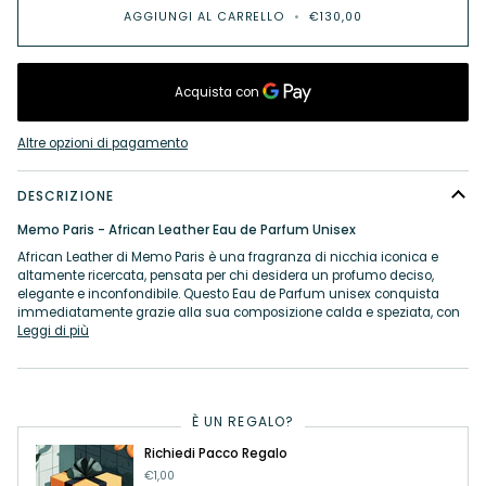
AGGIUNGI AL CARRELLO
•
€130,00
Altre opzioni di pagamento
DESCRIZIONE
Memo Paris - African Leather Eau de Parfum Unisex
African Leather di Memo Paris è una fragranza di nicchia iconica e
altamente ricercata, pensata per chi desidera un profumo deciso,
elegante e inconfondibile. Questo Eau de Parfum unisex conquista
immediatamente grazie alla sua composizione calda e speziata, con
Leggi di più
È UN REGALO?
Richiedi Pacco Regalo
€1,00