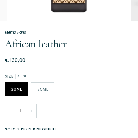
Memo Paris
African leather
€130,00
SIZE
30ml
30ML
75ML
−
+
SOLO
2
PEZZI DISPONIBILI