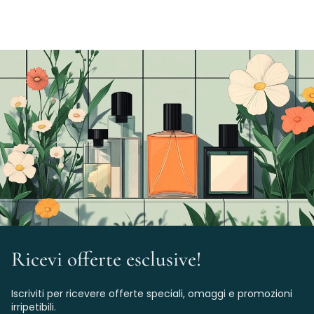
Ricevi offerte esclusive!
Iscriviti per ricevere offerte speciali, omaggi e promozioni
irripetibili.