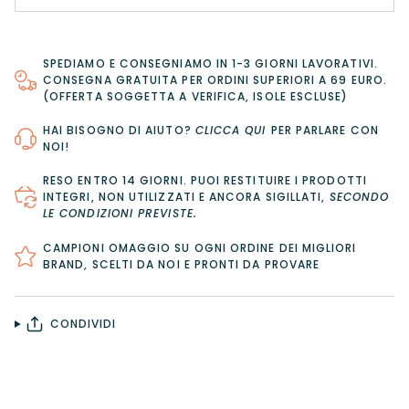
SPEDIAMO E CONSEGNIAMO IN 1-3 GIORNI LAVORATIVI.
CONSEGNA GRATUITA PER ORDINI SUPERIORI A 69 EURO.
(OFFERTA SOGGETTA A VERIFICA, ISOLE ESCLUSE)
HAI BISOGNO DI AIUTO?
CLICCA QUI
PER PARLARE CON
NOI!
RESO ENTRO 14 GIORNI
. PUOI RESTITUIRE I PRODOTTI
INTEGRI, NON UTILIZZATI E ANCORA SIGILLATI,
SECONDO
LE CONDIZIONI PREVISTE
.
CAMPIONI OMAGGIO SU OGNI ORDINE DEI MIGLIORI
BRAND, SCELTI DA NOI E PRONTI DA PROVARE
CONDIVIDI