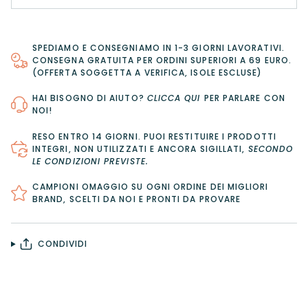
SPEDIAMO E CONSEGNIAMO IN 1-3 GIORNI LAVORATIVI.
CONSEGNA GRATUITA PER ORDINI SUPERIORI A 69 EURO.
(OFFERTA SOGGETTA A VERIFICA, ISOLE ESCLUSE)
HAI BISOGNO DI AIUTO?
CLICCA QUI
PER PARLARE CON
NOI!
RESO ENTRO 14 GIORNI
. PUOI RESTITUIRE I PRODOTTI
INTEGRI, NON UTILIZZATI E ANCORA SIGILLATI,
SECONDO
LE CONDIZIONI PREVISTE
.
CAMPIONI OMAGGIO SU OGNI ORDINE DEI MIGLIORI
BRAND, SCELTI DA NOI E PRONTI DA PROVARE
CONDIVIDI