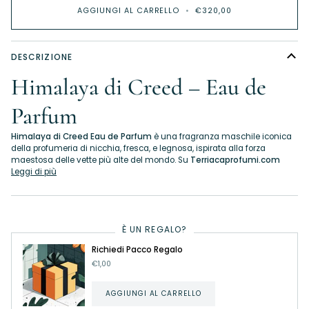
AGGIUNGI AL CARRELLO
•
€320,00
DESCRIZIONE
Himalaya di Creed – Eau de
Parfum
Himalaya di Creed Eau de Parfum
è una fragranza maschile iconica
della profumeria di nicchia, fresca, e legnosa, ispirata alla forza
maestosa delle vette più alte del mondo. Su
Terriacaprofumi.com
Leggi di più
È UN REGALO?
Richiedi Pacco Regalo
€1,00
AGGIUNGI AL CARRELLO