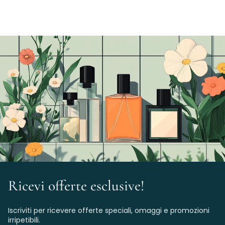
Ricevi offerte esclusive!
Iscriviti per ricevere offerte speciali, omaggi e promozioni
irripetibili.