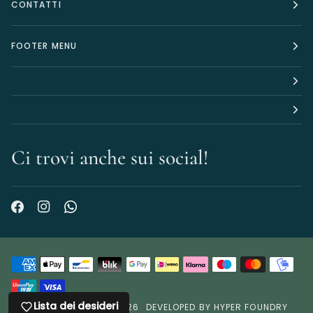
CONTATTI
FOOTER MENU
Ci trovi anche sui social!
Lista dei desideri
©
TERRIACA PROFUMI
2026
DEVELOPED BY HYPER FOUNDRY