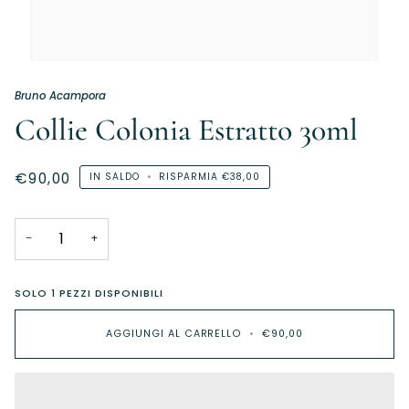
Bruno Acampora
Collie Colonia Estratto 30ml
€90,00
IN SALDO
•
RISPARMIA
€38,00
−
+
SOLO
1
PEZZI DISPONIBILI
AGGIUNGI AL CARRELLO
•
€90,00