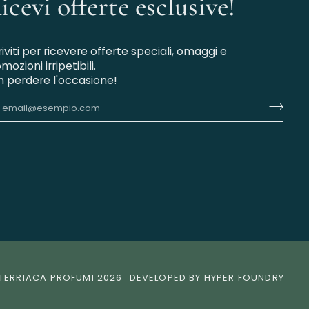
icevi offerte esclusive!
riviti per ricevere offerte speciali, omaggi e
mozioni irripetibili.
 perdere l'occasione!
TERRIACA PROFUMI
2026
DEVELOPED BY HYPER FOUNDRY