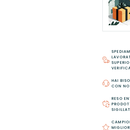
SPEDIAM
LAVORAT
SUPERIO
VERIFIC
HAI BIS
CON NO
RESO EN
PRODOTT
SIGILLAT
CAMPION
MIGLIOR