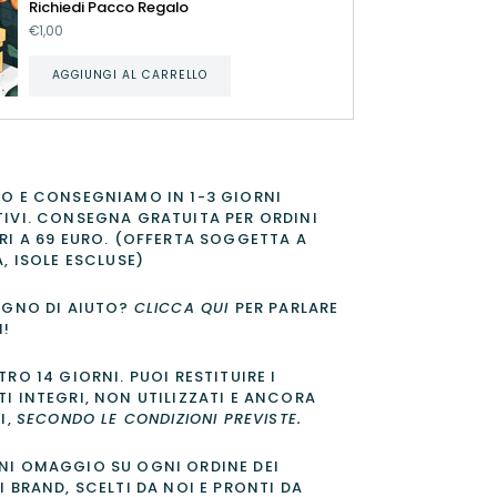
Richiedi Pacco Regalo
€1,00
AGGIUNGI AL CARRELLO
O E CONSEGNIAMO IN 1-3 GIORNI
IVI. CONSEGNA GRATUITA PER ORDINI
RI A 69 EURO. (OFFERTA SOGGETTA A
A, ISOLE ESCLUSE)
OGNO DI AIUTO?
CLICCA QUI
PER PARLARE
I!
TRO 14 GIORNI
. PUOI RESTITUIRE I
I INTEGRI, NON UTILIZZATI E ANCORA
I,
SECONDO LE CONDIZIONI PREVISTE
.
I OMAGGIO SU OGNI ORDINE DEI
I BRAND, SCELTI DA NOI E PRONTI DA