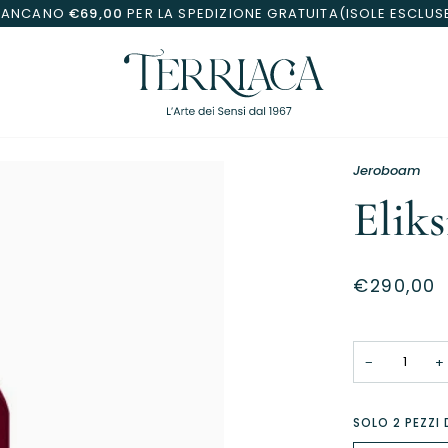
MANCANO
€69,00
PER LA SPEDIZIONE GRATUITA(ISOLE ESCLUS
Jeroboam
Elik
€290,00
−
+
SOLO
2
PEZZI 