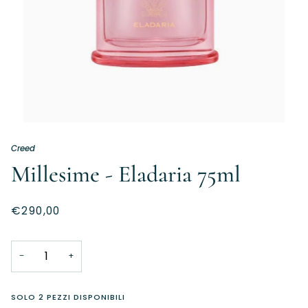
Creed
Millesime - Eladaria 75ml
€290,00
−
+
SOLO
2
PEZZI DISPONIBILI