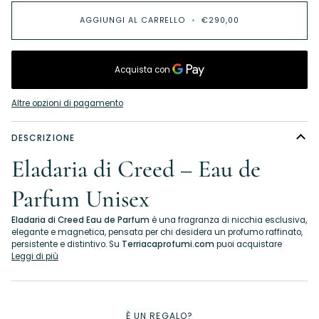
AGGIUNGI AL CARRELLO
•
€290,00
Altre opzioni di pagamento
DESCRIZIONE
Eladaria di Creed – Eau de
Parfum Unisex
Eladaria di Creed Eau de Parfum
è una fragranza di nicchia esclusiva,
elegante e magnetica, pensata per chi desidera un profumo raffinato,
persistente e distintivo. Su
Terriacaprofumi.com
puoi acquistare
Leggi di più
È UN REGALO?