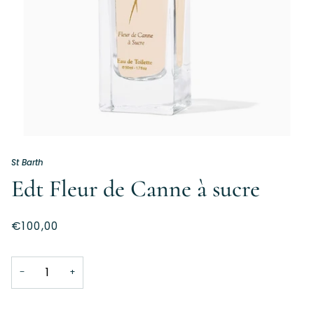
St Barth
Edt Fleur de Canne à sucre
€100,00
−
+