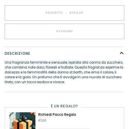
ESAURITO
•
€100,00
AVVISAMI
DESCRIZIONE
Una fragranza femminile e sensuale, ispirata alla canna da zucchero,
che combina note dolci, floreali e fruttate. Questa fragranza esprime la
dolcezza e la femminilità della donna st barth, che ama il calore, il
colore e la gioia. Un profumo che ti avvolge in una nuvola di zucchero
filato, con un tocco esotico e vivace.
È UN REGALO?
Richiedi Pacco Regalo
€1,00