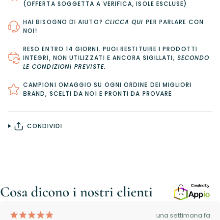
(OFFERTA SOGGETTA A VERIFICA, ISOLE ESCLUSE)
HAI BISOGNO DI AIUTO?
CLICCA QUI
PER PARLARE CON
NOI!
RESO ENTRO 14 GIORNI
. PUOI RESTITUIRE I PRODOTTI
INTEGRI, NON UTILIZZATI E ANCORA SIGILLATI,
SECONDO
LE CONDIZIONI PREVISTE
.
CAMPIONI OMAGGIO SU OGNI ORDINE DEI MIGLIORI
BRAND, SCELTI DA NOI E PRONTI DA PROVARE
CONDIVIDI
Cosa dicono i nostri clienti
¡
¡
¡
¡
¡
una settimana fa