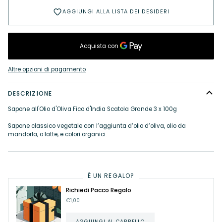
AGGIUNGI ALLA LISTA DEI DESIDERI
Altre opzioni di pagamento
DESCRIZIONE
Sapone all'Olio d'Oliva Fico d'India Scatola Grande 3 x 100g
Sapone classico vegetale con l’aggiunta d’olio d’oliva, olio da
mandorla, o latte, e colori organici.
È UN REGALO?
Richiedi Pacco Regalo
€1,00
AGGIUNGI AL CARRELLO