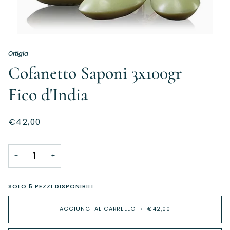
Ortigia
Cofanetto Saponi 3x100gr
Fico d'India
€42,00
−
+
SOLO
5
PEZZI DISPONIBILI
AGGIUNGI AL CARRELLO
•
€42,00