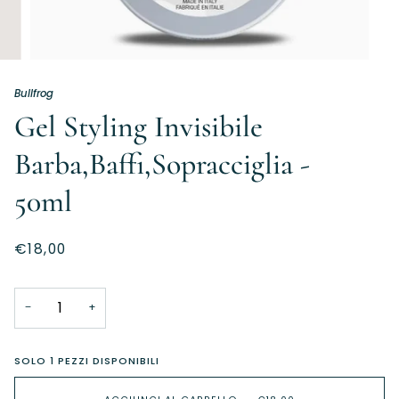
Bullfrog
Gel Styling Invisibile
Barba,Baffi,Sopracciglia -
50ml
€18,00
−
+
SOLO
1
PEZZI DISPONIBILI