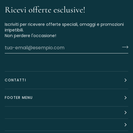
Ricevi offerte esclusive!
Iscriviti per ricevere offerte speciali, omaggi e promozioni
irripetibili.
Non perdere l'occasione!
CONTATTI
FOOTER MENU