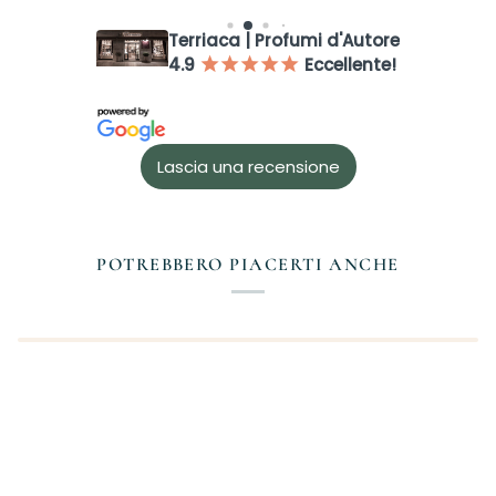
Login
Terriaca | Profumi d'Autore
4.9
Eccellente!
¡
¡
¡
¡
¡
Lascia una recensione
POTREBBERO PIACERTI ANCHE