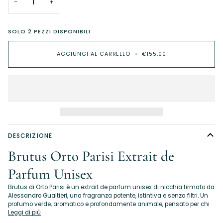
−
+
SOLO
2
PEZZI DISPONIBILI
AGGIUNGI AL CARRELLO
•
€155,00
DESCRIZIONE
Brutus Orto Parisi Extrait de
Parfum Unisex
Brutus di Orto Parisi è un extrait de parfum unisex di nicchia firmato da
Alessandro Gualtieri, una fragranza potente, istintiva e senza filtri. Un
profumo verde, aromatico e profondamente animale, pensato per chi
Leggi di più