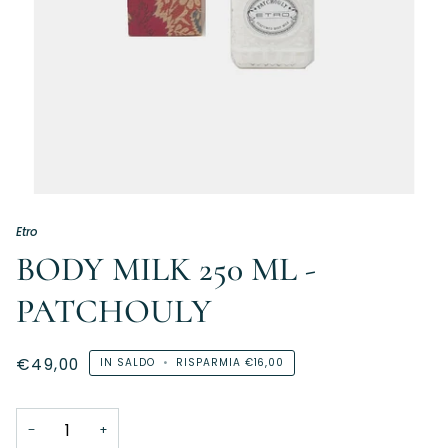
Etro
BODY MILK 250 ML -
PATCHOULY
€49,00
IN SALDO
•
RISPARMIA
€16,00
−
+