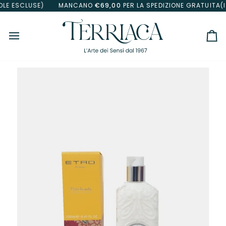
Salta
E ESCLUSE)
MANCANO
€69,00
PER LA SPEDIZIONE GRATUITA(ISO
al
contenuto
Car