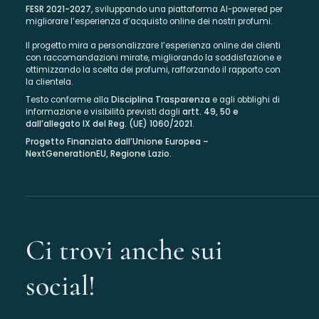
FESR 2021-2027
, sviluppando una piattaforma AI-powered per
migliorare l’esperienza d’acquisto online dei nostri profumi.
Il progetto mira a personalizzare l’esperienza online dei clienti
con raccomandazioni mirate, migliorando la soddisfazione e
ottimizzando la scelta dei profumi, rafforzando il rapporto con
la clientela.
Testo conforme alla
Disciplina Trasparenza
e agli obblighi di
informazione e visibilità previsti dagli
artt. 49, 50 e
dall’allegato IX del Reg. (UE) 1060/2021
.
Progetto Finanziato dall’Unione Europea –
NextGenerationEU, Regione Lazio.
Ci trovi anche sui
social!