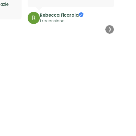
azie 
Rebecca Ficarola
1 recensione