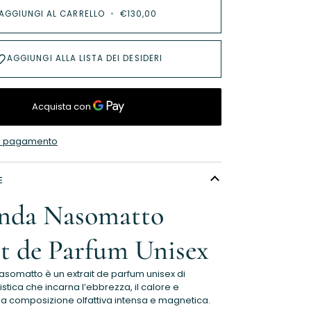
AGGIUNGI AL CARRELLO
•
€130,00
AGGIUNGI ALLA LISTA DEI DESIDERI
 di pagamento
E
nda Nasomatto
it de Parfum Unisex
somatto è un extrait de parfum unisex di
stica che incarna l’ebbrezza, il calore e
na composizione olfattiva intensa e magnetica.