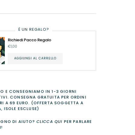
È UN REGALO?
Richiedi Pacco Regalo
€1,00
AGGIUNGI AL CARRELLO
O E CONSEGNIAMO IN 1-3 GIORNI
IVI. CONSEGNA GRATUITA PER ORDINI
RI A 69 EURO. (OFFERTA SOGGETTA A
A, ISOLE ESCLUSE)
OGNO DI AIUTO?
CLICCA QUI
PER PARLARE
I!