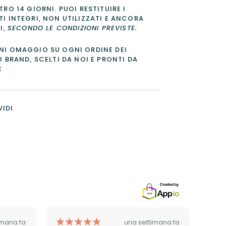
TRO 14 GIORNI
. PUOI RESTITUIRE I
I INTEGRI, NON UTILIZZATI E ANCORA
I,
SECONDO LE CONDIZIONI PREVISTE
.
I OMAGGIO SU OGNI ORDINE DEI
I BRAND, SCELTI DA NOI E PRONTI DA
E
IDI
¡
¡
¡
¡
¡
imana fa
una settimana fa