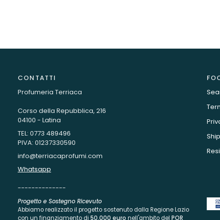
CONTATTI
FO
Profumeria Terriaca
Sea
Term
Corso della Repubblica, 216
04100 - Latina
Priv
TEL: 0773 489496
Ship
PIVA: 01237330590
Resi
info@terriacaprofumi.com
Whatsapp
--------------
Progetto e Sostegno Ricevuto
Abbiamo realizzato il progetto sostenuto dalla Regione Lazio
con un finanziamento di
50.000 euro
nell'ambito del
POR