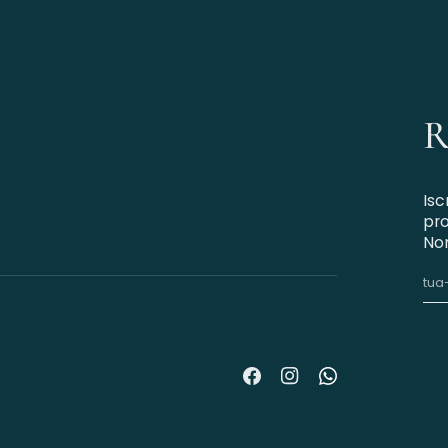
R
Isc
pro
Non