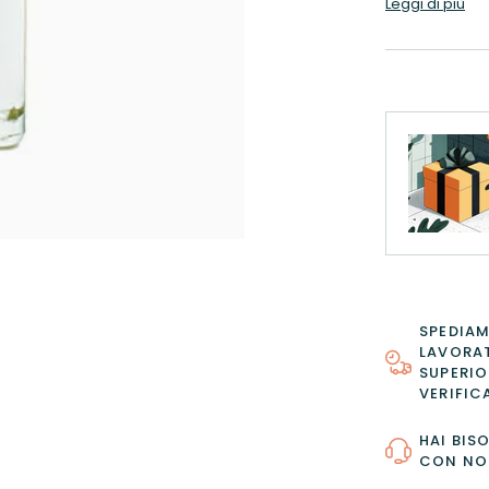
Leggi di più
SPEDIAM
LAVORAT
SUPERIO
VERIFIC
HAI BIS
CON NO