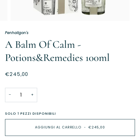
Penhaligon's
A Balm Of Calm -
Potions&Remedies 100ml
€245,00
−
+
SOLO
1
PEZZI DISPONIBILI
AGGIUNGI AL CARRELLO
•
€245,00