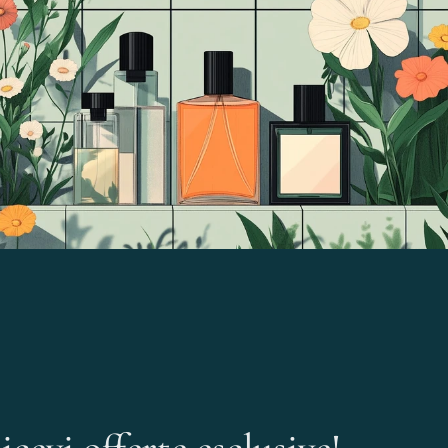
icevi offerte esclusive!