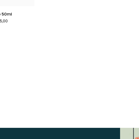
e 50ml
5,00