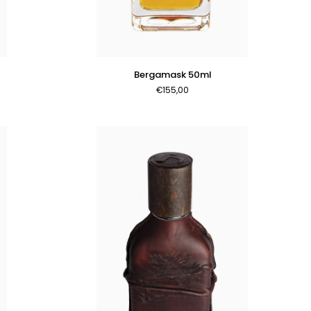
AGGIUNGI AL CARRELLO
Bergamask
Bergamask 50ml
50ml
€155,00