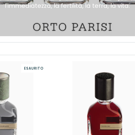
l'immediatezza, la fertilità, la terra, la vita.
ESAURITO