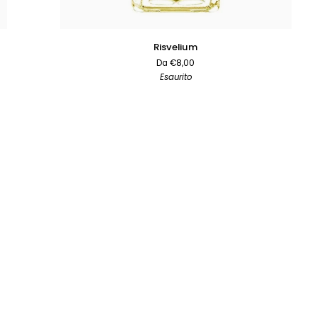
AGGIUNTA RAPIDA
Risvelium
Risvelium
Da €8,00
Esaurito