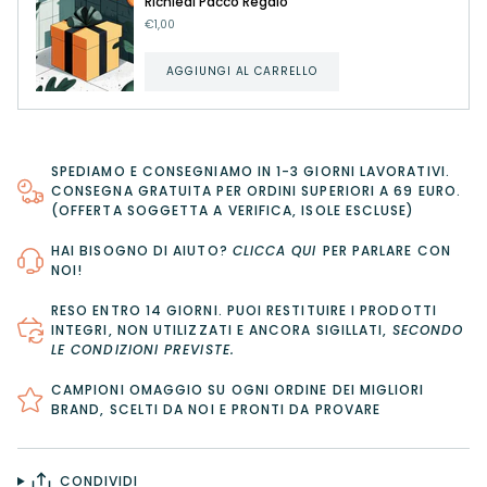
Richiedi Pacco Regalo
€1,00
AGGIUNGI AL CARRELLO
SPEDIAMO E CONSEGNIAMO IN 1-3 GIORNI LAVORATIVI.
CONSEGNA GRATUITA PER ORDINI SUPERIORI A 69 EURO.
(OFFERTA SOGGETTA A VERIFICA, ISOLE ESCLUSE)
HAI BISOGNO DI AIUTO?
CLICCA QUI
PER PARLARE CON
NOI!
RESO ENTRO 14 GIORNI
. PUOI RESTITUIRE I PRODOTTI
INTEGRI, NON UTILIZZATI E ANCORA SIGILLATI,
SECONDO
LE CONDIZIONI PREVISTE
.
CAMPIONI OMAGGIO SU OGNI ORDINE DEI MIGLIORI
BRAND, SCELTI DA NOI E PRONTI DA PROVARE
CONDIVIDI