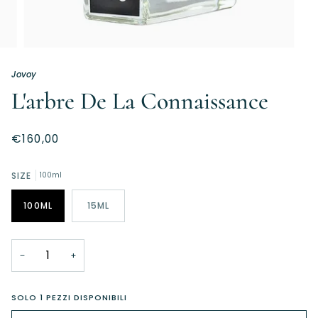
Jovoy
L'arbre De La Connaissance
€160,00
SIZE
100ml
100ML
15ML
−
+
SOLO
1
PEZZI DISPONIBILI