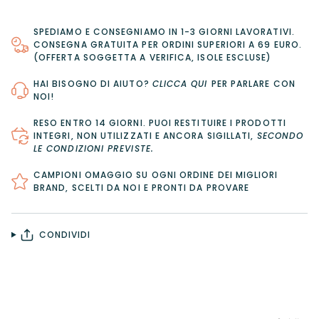
SPEDIAMO E CONSEGNIAMO IN 1-3 GIORNI LAVORATIVI.
CONSEGNA GRATUITA PER ORDINI SUPERIORI A 69 EURO.
(OFFERTA SOGGETTA A VERIFICA, ISOLE ESCLUSE)
HAI BISOGNO DI AIUTO?
CLICCA QUI
PER PARLARE CON
NOI!
RESO ENTRO 14 GIORNI
. PUOI RESTITUIRE I PRODOTTI
INTEGRI, NON UTILIZZATI E ANCORA SIGILLATI,
SECONDO
LE CONDIZIONI PREVISTE
.
CAMPIONI OMAGGIO SU OGNI ORDINE DEI MIGLIORI
BRAND, SCELTI DA NOI E PRONTI DA PROVARE
CONDIVIDI