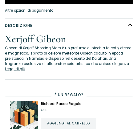
Altre opzioni di pagamento
DESCRIZIONE
Xerjoff Gibeon
Gibeon di Xerjoff Shooting Stars è un profumo di nicchia talcato, etereo
e magnetico, ispirato al celebre meteorite Gibeon caduto in epoca
preistorica in Namibia e disperso nel deserto del Kalahari. Una
fragranza esclusiva di alta profumeria artistica che unisce eleganza
Leggi di più
È UN REGALO?
Richiedi Pacco Regalo
€1,00
AGGIUNGI AL CARRELLO