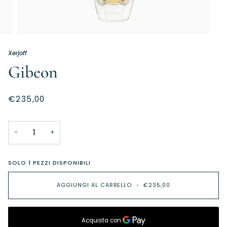
Xerjoff
Gibeon
€235,00
−
+
SOLO
1
PEZZI DISPONIBILI
AGGIUNGI AL CARRELLO
•
€235,00